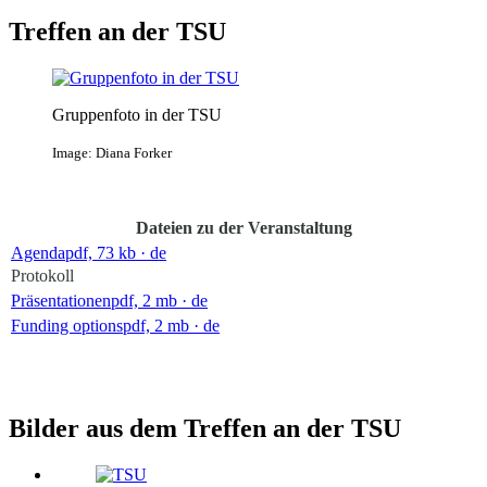
Treffen an der TSU
Gruppenfoto in der TSU
Image: Diana Forker
Dateien zu der Veranstaltung
Agenda
pdf, 73 kb
· de
Protokoll
Präsentationen
pdf, 2 mb
· de
Funding options
pdf, 2 mb
· de
Bilder aus dem Treffen an der TSU