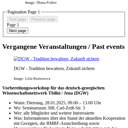
Image: Diana Forker
Pagination Page
1
First page
Previous page
Page
1
Next page
Vergangene Veranstaltungen / Past events
DGW - Tradition bewahren, Zukunft sichern
Image: Lilia Kurnosova
Vorbereitungsworkshop für das deutsch-georgischen
Wissenschaftsnetzwerk Tbilisi / Jena (DGW)
Wann: Dienstag, 28.01.2025, 09.00 – 13.00 Uhr
Wo: Seminarraum 308, Carl-Zeiß-Str. 3
Wer: alle Mitglieder und weitere Interessierte
Was: Informationen über den Stand der aktuellen Kooperation
mit Georgien, die BMBF-Ausschreibung sowie