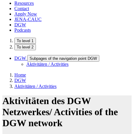
Resources
Contact
Apply Now
JENA-CAUC
DGW
Podcasts
To level 1
To level 2
DGW
Subpages of the navigation point DGW
Aktivitäten / Activities
Home
DGW
Aktivitäten / Activities
Aktivitäten des DGW
Netzwerkes/ Activities of the
DGW network