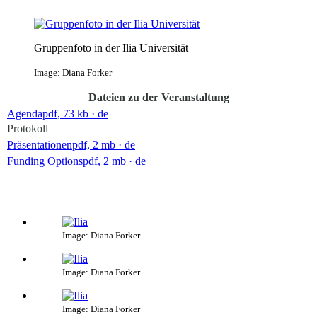
Gruppenfoto in der Ilia Universität
Image: Diana Forker
Dateien zu der Veranstaltung
Agenda
pdf, 73 kb
· de
Protokoll
Präsentationen
pdf, 2 mb
· de
Funding Options
pdf, 2 mb
· de
Image: Diana Forker
Image: Diana Forker
Image: Diana Forker