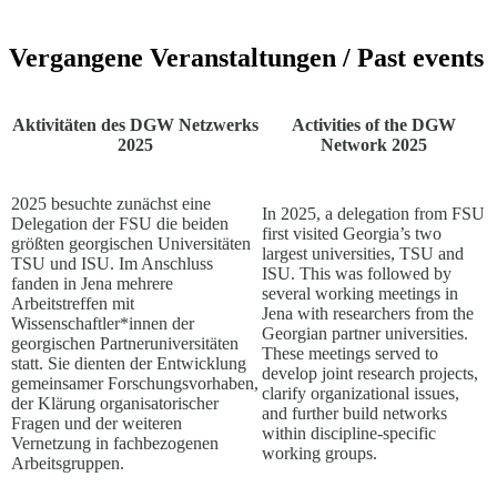
Vergangene Veranstaltungen / Past events
Aktivitäten des DGW Netzwerks
Activities of the DGW
2025
Network 2025
2025 besuchte zunächst eine
In 2025, a delegation from FSU
Delegation der FSU die beiden
first visited Georgia’s two
größten georgischen Universitäten
largest universities, TSU and
TSU und ISU. Im Anschluss
ISU. This was followed by
fanden in Jena mehrere
several working meetings in
Arbeitstreffen mit
Jena with researchers from the
Wissenschaftler*innen der
Georgian partner universities.
georgischen Partneruniversitäten
These meetings served to
statt. Sie dienten der Entwicklung
develop joint research projects,
gemeinsamer Forschungsvorhaben,
clarify organizational issues,
der Klärung organisatorischer
and further build networks
Fragen und der weiteren
within discipline-specific
Vernetzung in fachbezogenen
working groups.
Arbeitsgruppen.