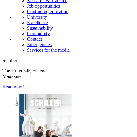
Research & Transfer
Job opportunities
Continuing education
University
Excellence
Sustainability
Community
Contact
Emergencies
Services for the media
Schiller
The University of Jena
Magazine
Read now!