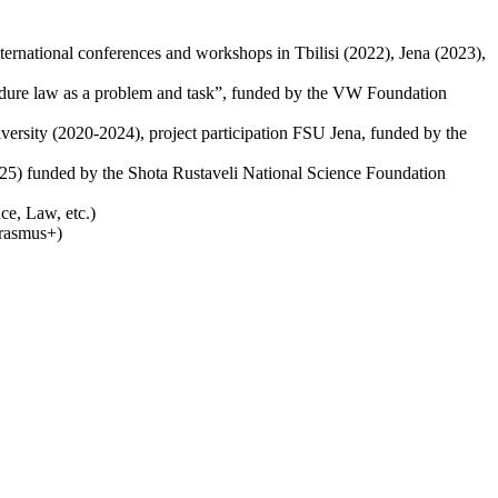
rnational conferences and workshops in Tbilisi (2022), Jena (2023),
edure law as a problem and task”, funded by the VW Foundation
versity (2020-2024), project participation FSU Jena, funded by the
025) funded by the Shota Rustaveli National Science Foundation
ce, Law, etc.)
Erasmus+)