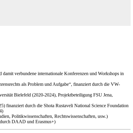
nd damit verbundene internationale Konferenzen und Workshops in
ahrensrechts als Problem und Aufgabe“, finanziert durch die VW-
versität Bielefeld (2020-2024), Projektbeteiligung FSU Jena,
5) finanziert durch die Shota Rustaveli National Science Foundation
4)
dien, Politikwissenschaften, Rechtswissenschaften, usw.)
v.a. durch DAAD und Erasmus+)