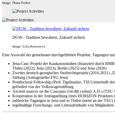
Image: Diana Forker
DGW - Tradition bewahren, Zukunft sichern
Image: Lilia Kurnosova
Eine Auswahl der gemeinsam durchgeführten Projekte, Tagungen und 
Jena-Cauc Projekt der Kaukasusstudien (finanziert durch BMBF
Tbilisi (2022), Jena (2023), Berlin (2025) und Jena (2026)
Zweites deutsch-georgisches Strafrechtsprojekt (2016-2021) „D
Stiftung (Antragssteller FSU Jena)
Postdoctoral Fellowship (Prof. Dgebuadze, TSU) innerhalb des P
gefördert von der Volkswagenstiftung
Ancient sources on the Caucasus (1st-4th century A.D.) (TSU T
Kooperation in der Antragstellung eines HORIZON Projektes (Ha
zahlreiche Tagungen in Jena und in Tbilisi (meist an der TSU)
regelmäßige Forschungs- und Lehraufenthalte von Mitgliedern a