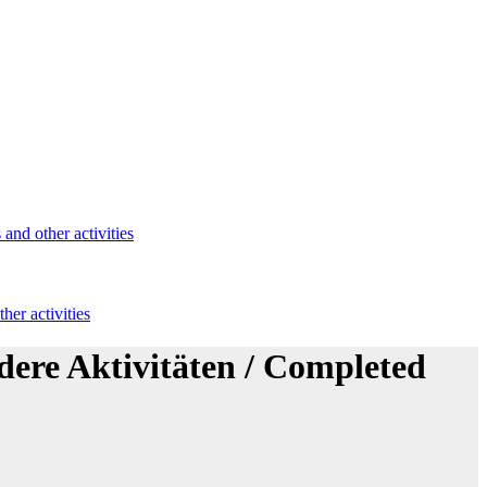
and other activities
er activities
ere Aktivitäten / Completed