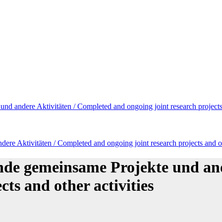
d andere Aktivitäten / Completed and ongoing joint research projects 
re Aktivitäten / Completed and ongoing joint research projects and oth
nde gemeinsame Projekte und and
cts and other activities